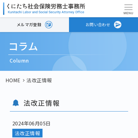
MENU
メルマガ登録
お問い合わせ
コラム
Column
HOME
法改正情報
法改正情報
2024年06月05日
法改正情報